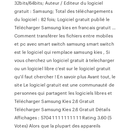
32bits/64bits; Auteur / Editeur du logiciel
gratuit : Samsung; Total des téléchargements
du logiciel : 82 fois; Logiciel gratuit publié le
Télécharger Samsung kies en francais gratuit ...
Comment transférer les fichiers entre mobiles
et pc avec smart switch samsung smart switch
est le logiciel qui remplace samsung kies , Si
vous cherchez un logiciel gratuit à telecharger
ou un logiciel libre c'est sur le logiciel gratuit
qu'il faut chercher ! En savoir plus Avant tout, le
site Le logiciel gratuit est une communauté de
personnes qui partagent les logiciels libres et
Télécharger Samsung Kies 2.6 Gratuit
Télécharger Samsung Kies 2.6 Gratuit Détails
Affichages : 5704 1 1 1 1 1 1 1 1 1 1 Rating 3.60 (5
Votes) Alors que la plupart des appareils