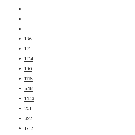
186
121
1214
190
1118
546
1443
251
322
1712