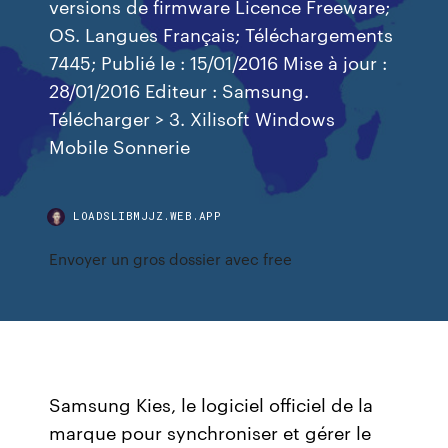
versions de firmware Licence Freeware;
OS. Langues Français; Téléchargements
7445; Publié le : 15/01/2016 Mise à jour :
28/01/2016 Editeur : Samsung.
Télécharger > 3. Xilisoft Windows
Mobile Sonnerie
LOADSLIBMJJZ.WEB.APP
Envoyer un gros dossier avec free
Samsung Kies, le logiciel officiel de la
marque pour synchroniser et gérer le