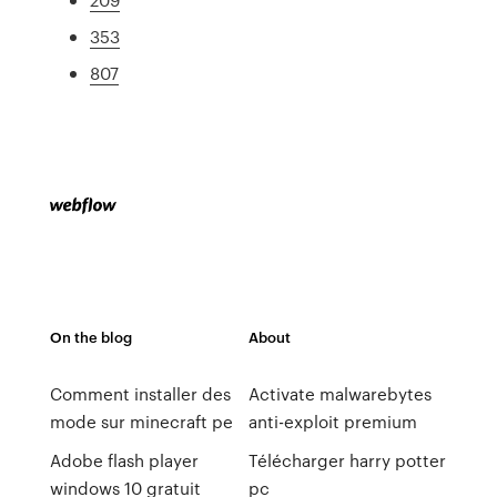
353
807
On the blog
About
Comment installer des
Activate malwarebytes
mode sur minecraft pe
anti-exploit premium
Adobe flash player
Télécharger harry potter
windows 10 gratuit
pc