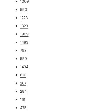
1009
550
1223
1323
1909
1483
798
559
1434
610
267
284
161
475